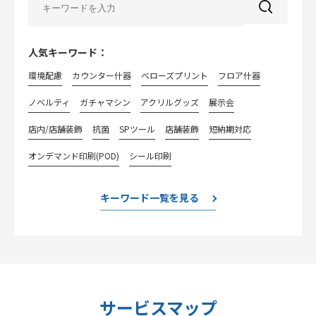
人気キーワード：
環境配慮
カウンター什器
べローズプリント
フロア什器
ノベルティ
ガチャマシン
アクリルグッズ
展示会
店内/店舗装飾
抗菌
SPツール
店舗装飾
短納期対応
オンデマンド印刷(POD)
シール印刷
キーワード一覧を見る
サービスマップ