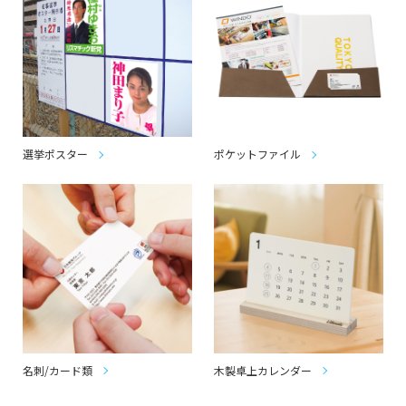
選挙ポスター
ポケットファイル
名刺/カード類
木製卓上カレンダー