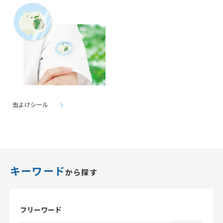
虫よけシール
キーワード
から探す
フリーワード