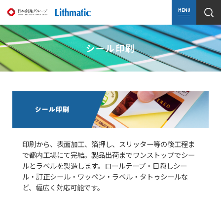
MENU
シール印刷
印刷から、表面加工、箔押し、スリッター等の後工程ま
で都内工場にて完結。製品出荷までワンストップでシー
ルとラベルを製造します。ロールテープ・目隠しシー
ル・訂正シール・ワッペン・ラベル・タトゥシールな
ど、幅広く対応可能です。