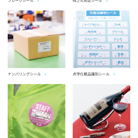
フレークシール
改ざん防止シール
ナンバリングシール
点字化粧品識別シール