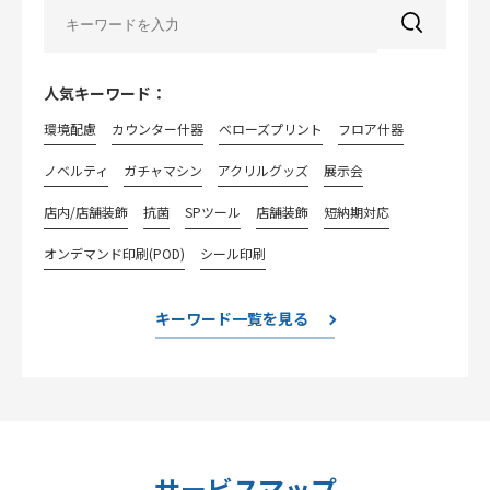
人気キーワード：
環境配慮
カウンター什器
べローズプリント
フロア什器
ノベルティ
ガチャマシン
アクリルグッズ
展示会
店内/店舗装飾
抗菌
SPツール
店舗装飾
短納期対応
オンデマンド印刷(POD)
シール印刷
キーワード一覧を見る
サービスマップ