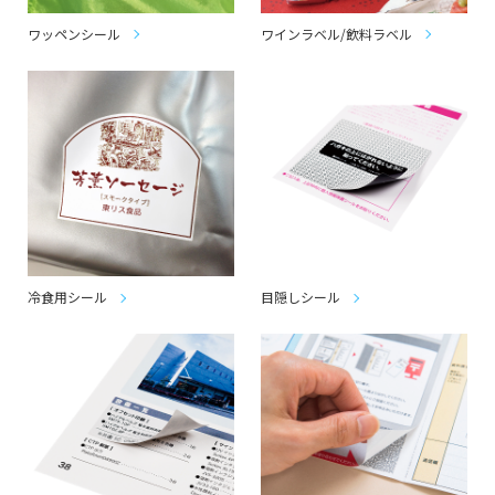
ワッペンシール
ワインラベル/飲料ラベル
冷食用シール
目隠しシール