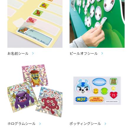
お名前シール
ピールオフシール
ホログラムシール
ポッティングシール