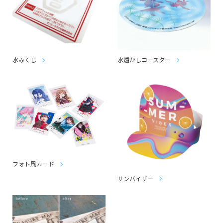
水みくじ
水透かしコースター
フォト風カード
サンバイザー