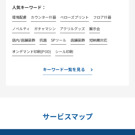
人気キーワード：
環境配慮
カウンター什器
べローズプリント
フロア什器
ノベルティ
ガチャマシン
アクリルグッズ
展示会
店内/店舗装飾
抗菌
SPツール
店舗装飾
短納期対応
オンデマンド印刷(POD)
シール印刷
キーワード一覧を見る
サービスマップ