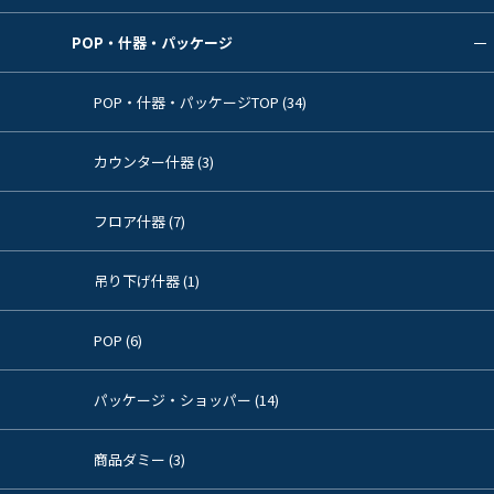
POP・什器・パッケージ
POP・什器・パッケージTOP (34)
カウンター什器 (3)
フロア什器 (7)
吊り下げ什器 (1)
POP (6)
パッケージ・ショッパー (14)
商品ダミー (3)