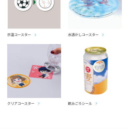
示温コースター
水透かしコースター
クリアコースター
飲みごろシール