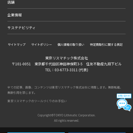
店舗
企業情報
サステナビリティ
サイトマップ
サイトポリシー
個人情報の取り扱い
特定商取引に関する表記
東京リスマチック株式会社
〒101-0051 東京都千代田区神田神保町3-5 住友不動産九段下ビル
TEL：03-6773-3311 (代表)
全ての記事、画像、コンテンツは東京リスマチック株式会社に帰属します。無断転載、
無断引用を禁じます。
東京リスマチックのツールづくりのお手伝い
Copyright©TOKYO Lithmatic Corporation.
All rights reserved.