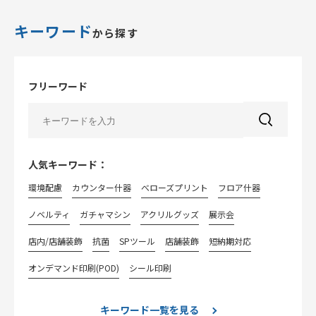
キーワード
から探す
フリーワード
人気キーワード：
環境配慮
カウンター什器
べローズプリント
フロア什器
ノベルティ
ガチャマシン
アクリルグッズ
展示会
店内/店舗装飾
抗菌
SPツール
店舗装飾
短納期対応
オンデマンド印刷(POD)
シール印刷
キーワード一覧を見る