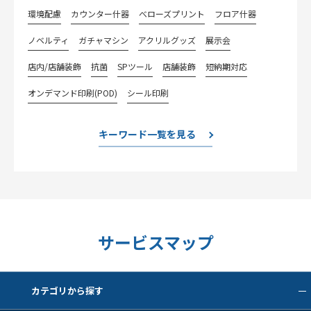
環境配慮
カウンター什器
べローズプリント
フロア什器
ノベルティ
ガチャマシン
アクリルグッズ
展示会
店内/店舗装飾
抗菌
SPツール
店舗装飾
短納期対応
オンデマンド印刷(POD)
シール印刷
キーワード一覧を見る
サービスマップ
カテゴリから探す