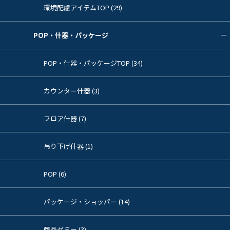
環境配慮アイテムTOP (29)
POP・什器・パッケージ
POP・什器・パッケージTOP (34)
カウンター什器 (3)
フロア什器 (7)
吊り下げ什器 (1)
POP (6)
パッケージ・ショッパー (14)
商品ダミー (3)