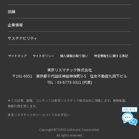
店舗
企業情報
サステナビリティ
サイトマップ
サイトポリシー
個人情報の取り扱い
特定商取引に関する表記
東京リスマチック株式会社
〒101-0051 東京都千代田区神田神保町3-5 住友不動産九段下ビル
TEL：03-6773-3311 (代表)
全ての記事、画像、コンテンツは東京リスマチック株式会社に帰属します。無断転載、
無断引用を禁じます。
東京リスマチックのツールづくりのお手伝い
Copyright©TOKYO Lithmatic Corporation.
All rights reserved.