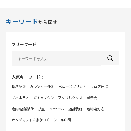
キーワード
から探す
フリーワード
人気キーワード：
環境配慮
カウンター什器
べローズプリント
フロア什器
ノベルティ
ガチャマシン
アクリルグッズ
展示会
店内/店舗装飾
抗菌
SPツール
店舗装飾
短納期対応
オンデマンド印刷(POD)
シール印刷