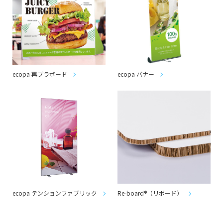
ecopa 再プラボード
ecopa バナー
ecopa テンションファブリック
Re-board®（リボード）