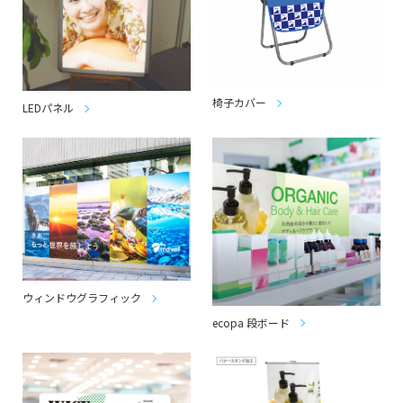
椅子カバー
LEDパネル
ウィンドウグラフィック
ecopa 段ボード