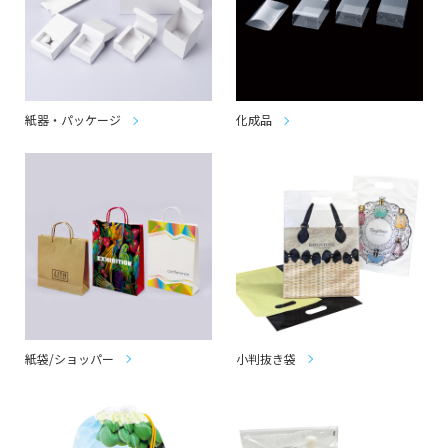
紙器・パッケージ
化成品
紙袋/ショッパー
小判抜き袋