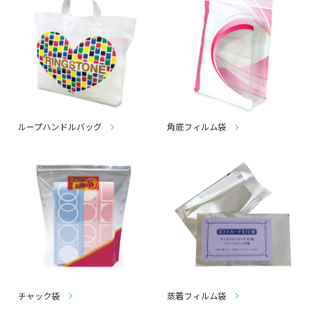
ループハンドルバッグ
角底フィルム袋
チャック袋
蒸着フィルム袋