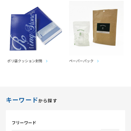
ポリ袋クッション封筒
ペーパーパック
キーワード
から探す
フリーワード