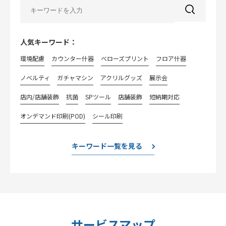
人気キーワード：
環境配慮
カウンター什器
べローズプリント
フロア什器
ノベルティ
ガチャマシン
アクリルグッズ
展示会
店内/店舗装飾
抗菌
SPツール
店舗装飾
短納期対応
オンデマンド印刷(POD)
シール印刷
キーワード一覧を見る
サービスマップ