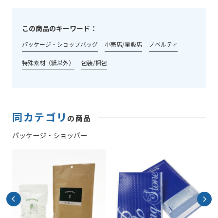
この商品のキーワード：
パッケージ・ショップバッグ
小売店/量販店
ノベルティ
特殊素材（紙以外）
包装/梱包
同カテゴリ
の商品
パッケージ・ショッパー