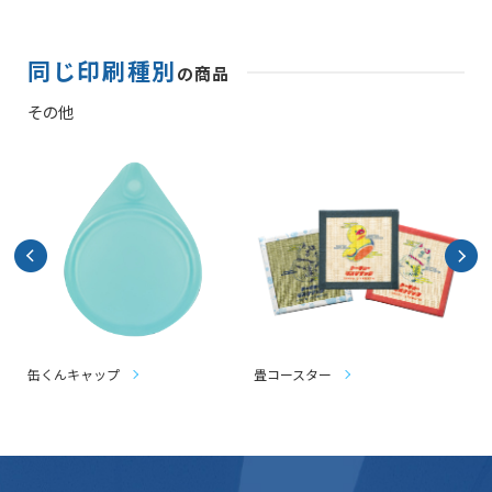
同じ印刷種別
の商品
その他
缶くんキャップ
畳コースター