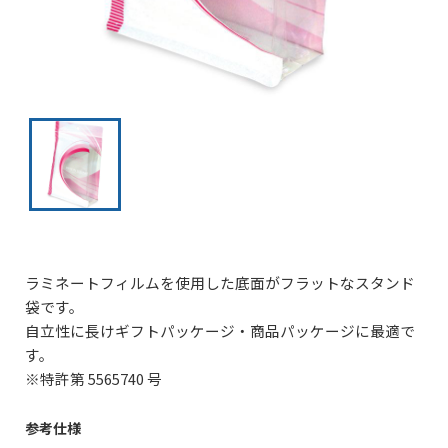
ラミネートフィルムを使用した底面がフラットなスタンド
袋です。
自立性に長けギフトパッケージ・商品パッケージに最適で
す。
※特許第 5565740 号
参考仕様