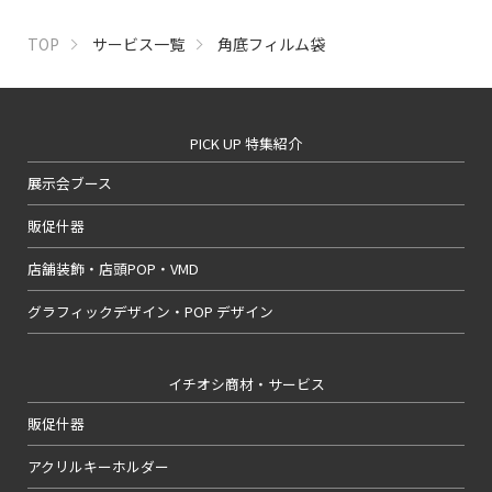
TOP
サービス一覧
角底フィルム袋
PICK UP 特集紹介
展示会ブース
販促什器
店舗装飾・店頭POP・VMD
グラフィックデザイン・POP デザイン
イチオシ商材・サービス
販促什器
アクリルキーホルダー