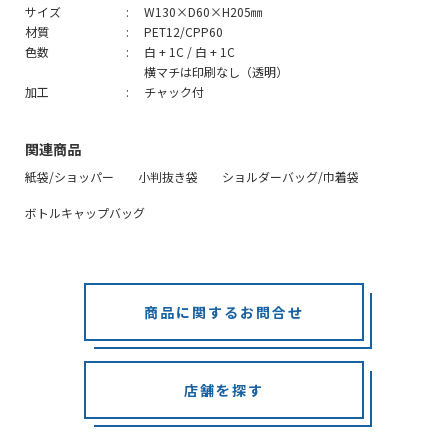
サイズ
W130×D60×H205㎜
材質
PET12/CPP60
色数
白 + 1C / 白 + 1C
横マチは印刷なし（透明）
加工
チャック付
関連商品
紙袋/ショッパー
小判抜き袋
ショルダーバッグ/巾着袋
ボトルキャップバッグ
商品に関するお問合せ
店舗を探す