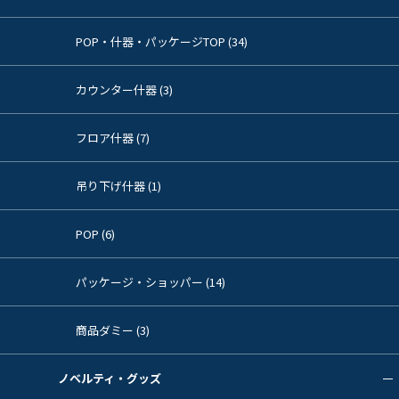
POP・什器・パッケージTOP (34)
カウンター什器 (3)
フロア什器 (7)
吊り下げ什器 (1)
POP (6)
パッケージ・ショッパー (14)
商品ダミー (3)
ノベルティ・グッズ