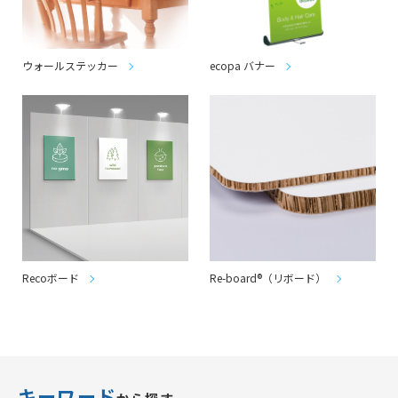
ウォールステッカー
ecopa バナー
Recoボード
Re-board®（リボード）
キーワード