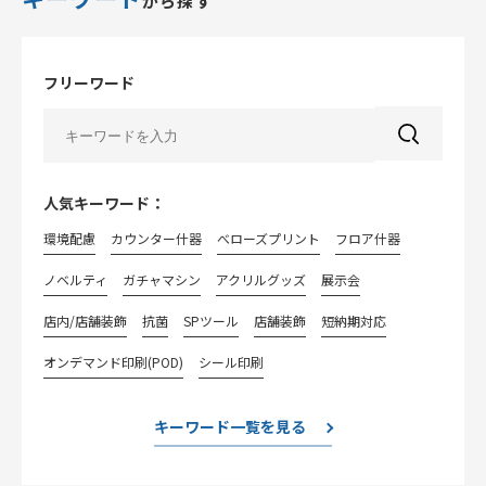
から探す
フリーワード
人気キーワード：
環境配慮
カウンター什器
べローズプリント
フロア什器
ノベルティ
ガチャマシン
アクリルグッズ
展示会
店内/店舗装飾
抗菌
SPツール
店舗装飾
短納期対応
オンデマンド印刷(POD)
シール印刷
キーワード一覧を見る