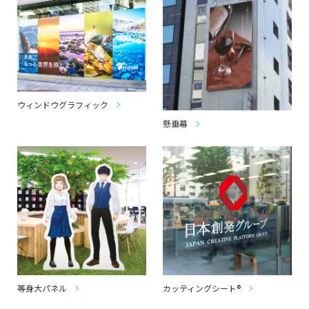
ウィンドウグラフィック
懸垂幕
等身大パネル
カッティングシート®︎