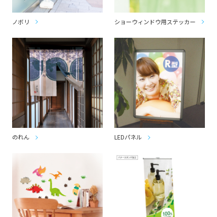
ノボリ
ショーウィンドウ用ステッカー
のれん
LEDパネル