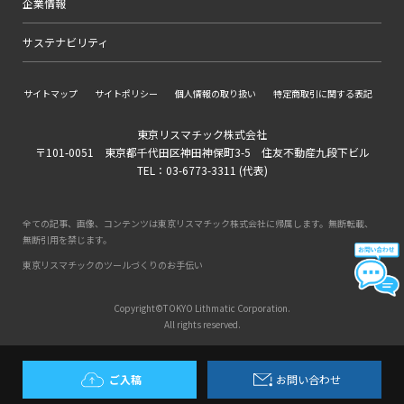
企業情報
サステナビリティ
サイトマップ
サイトポリシー
個人情報の取り扱い
特定商取引に関する表記
東京リスマチック株式会社
〒101-0051 東京都千代田区神田神保町3-5 住友不動産九段下ビル
TEL：03-6773-3311 (代表)
全ての記事、画像、コンテンツは東京リスマチック株式会社に帰属します。無断転載、
無断引用を禁じます。
東京リスマチックのツールづくりのお手伝い
Copyright©TOKYO Lithmatic Corporation.
All rights reserved.
ご入稿
お問い合わせ