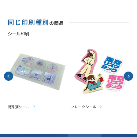
同じ印刷種別
の商品
シール印刷
特殊箔シール
フレークシール