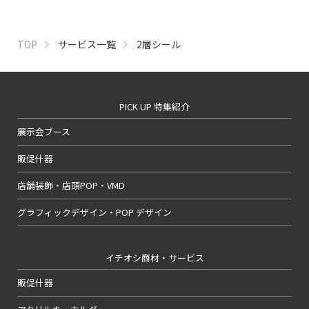
TOP
サービス一覧
2層シール
PICK UP 特集紹介
展示会ブース
販促什器
店舗装飾・店頭POP・VMD
グラフィックデザイン・POP デザイン
イチオシ商材・サービス
販促什器