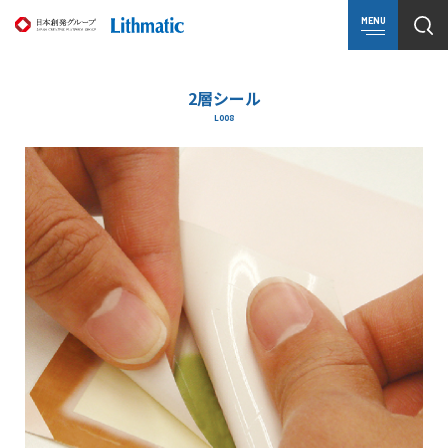
MENU
2層シール
L008