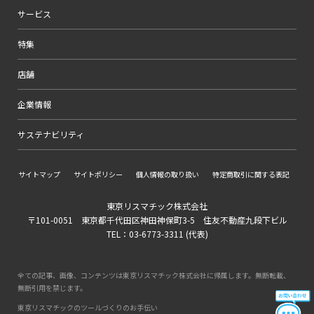
サービス
特集
店舗
企業情報
サステナビリティ
サイトマップ
サイトポリシー
個人情報の取り扱い
特定商取引に関する表記
東京リスマチック株式会社
〒101-0051 東京都千代田区神田神保町3-5 住友不動産九段下ビル
TEL：03-6773-3311 (代表)
全ての記事、画像、コンテンツは東京リスマチック株式会社に帰属します。無断転載、
無断引用を禁じます。
東京リスマチックのツールづくりのお手伝い