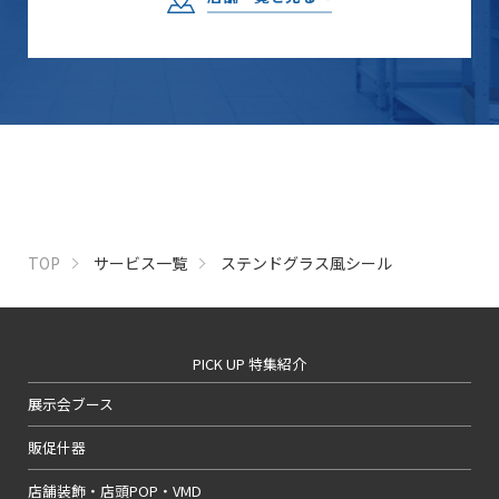
TOP
サービス一覧
ステンドグラス風シール
PICK UP 特集紹介
展示会ブース
販促什器
店舗装飾・店頭POP・VMD