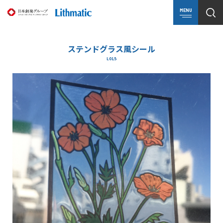
MENU
ステンドグラス風シール
L015