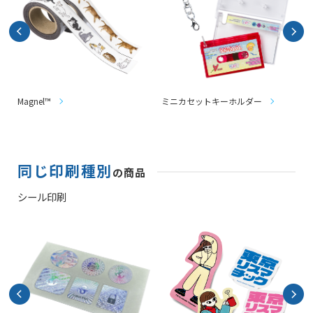
Magnel™
ミニカセットキーホルダー
同じ印刷種別
の商品
シール印刷