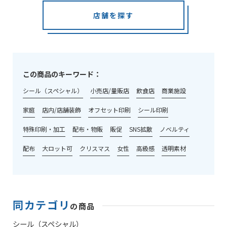
店舗を探す
この商品のキーワード：
シール（スペシャル）
小売店/量販店
飲食店
商業施設
家庭
店内/店舗装飾
オフセット印刷
シール印刷
特殊印刷・加工
配布・物販
販促
SNS拡散
ノベルティ
配布
大ロット可
クリスマス
女性
高級感
透明素材
同カテゴリ
の商品
シール（スペシャル）