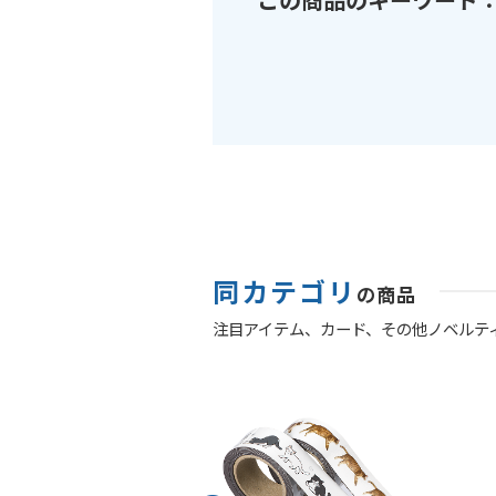
同カテゴリ
の商品
注目アイテム、
カード、
その他ノベルテ