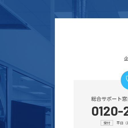
総合サポート窓
0120-
受付
平日（月～