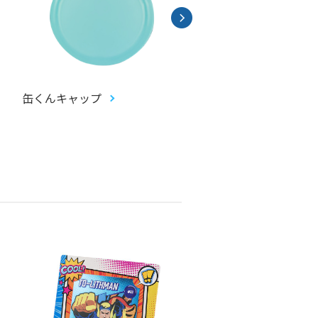
缶くんキャップ
畳コースター