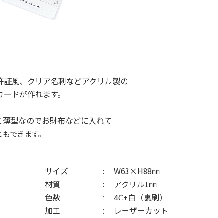
免許証風、クリア名刺などアクリル製の
カードが作れます。
と薄型なのでお財布などに入れて
ともできます。
サイズ
W63×H88㎜
材質
アクリル1㎜
色数
4C+白（裏刷）
加工
レーザーカット