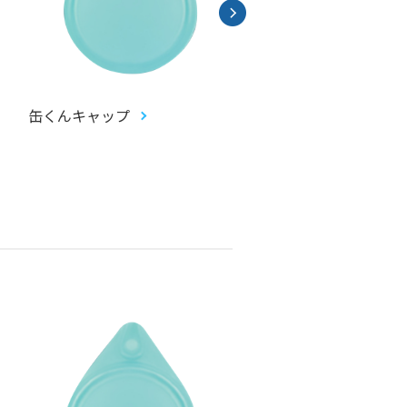
缶くんキャップ
畳コースター