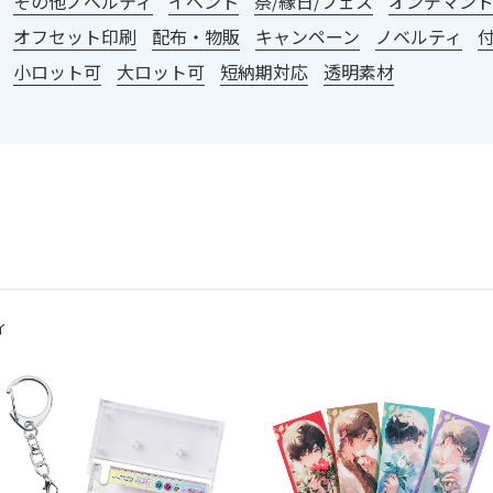
その他ノベルティ
イベント
祭/縁日/フェス
オンデマンド印
オフセット印刷
配布・物販
キャンペーン
ノベルティ
小ロット可
大ロット可
短納期対応
透明素材
ィ