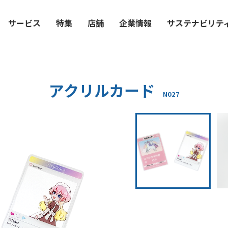
サービス
特集
店舗
企業情報
サステナビリテ
アクリルカード
N027