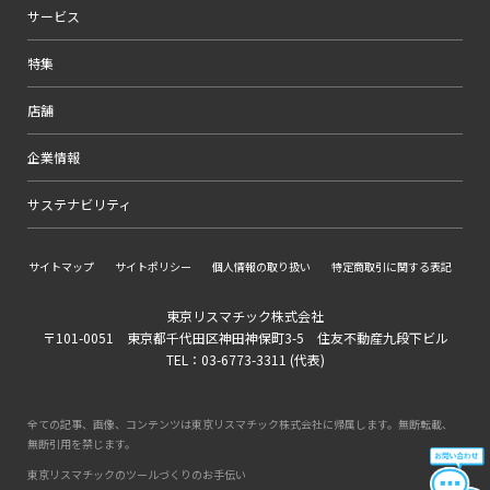
サービス
特集
店舗
企業情報
サステナビリティ
サイトマップ
サイトポリシー
個人情報の取り扱い
特定商取引に関する表記
東京リスマチック株式会社
〒101-0051 東京都千代田区神田神保町3-5 住友不動産九段下ビル
TEL：03-6773-3311 (代表)
全ての記事、画像、コンテンツは東京リスマチック株式会社に帰属します。無断転載、
無断引用を禁じます。
東京リスマチックのツールづくりのお手伝い