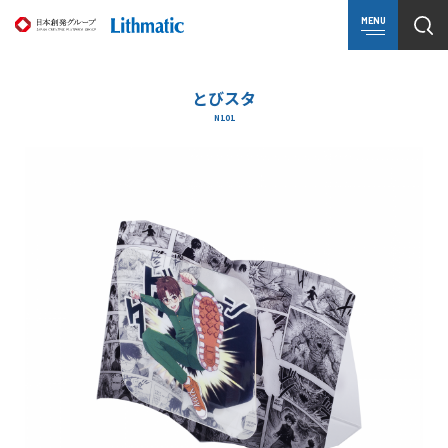
MENU
とびスタ
N101