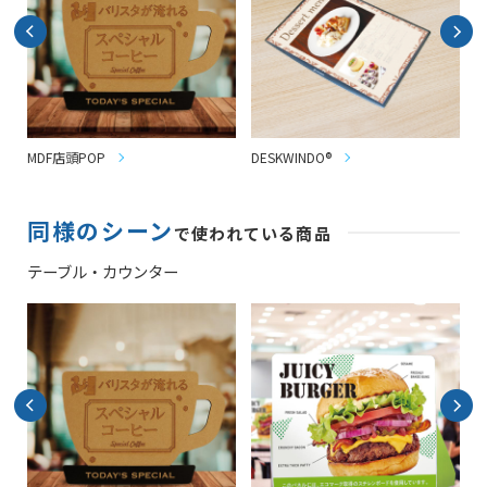
MDF店頭POP
DESKWINDO®
透
同様のシーン
で使われている商品
テーブル・カウンター