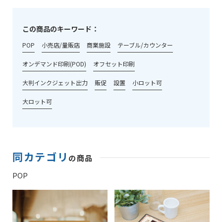
この商品のキーワード：
POP
小売店/量販店
商業施設
テーブル/カウンター
オンデマンド印刷(POD)
オフセット印刷
大判インクジェット出力
販促
設置
小ロット可
大ロット可
同カテゴリ
の商品
POP