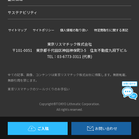
サステナビリティ
サイトマップ
サイトポリシー
個人情報の取り扱い
特定商取引に関する表記
東京リスマチック株式会社
〒101-0051 東京都千代田区神田神保町3-5 住友不動産九段下ビル
TEL：03-6773-3311 (代表)
全ての記事、画像、コンテンツは東京リスマチック株式会社に帰属します。無断転載、
無断引用を禁じます。
東京リスマチックのツールづくりのお手伝い
Copyright©TOKYO Lithmatic Corporation.
All rights reserved.
ご入稿
お問い合わせ