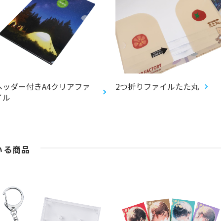
ヘッダー付きA4クリアファ
2つ折りファイルたた丸
イル
いる商品