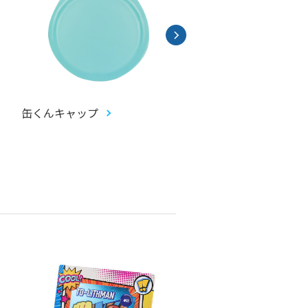
缶くんキャップ
畳コースター