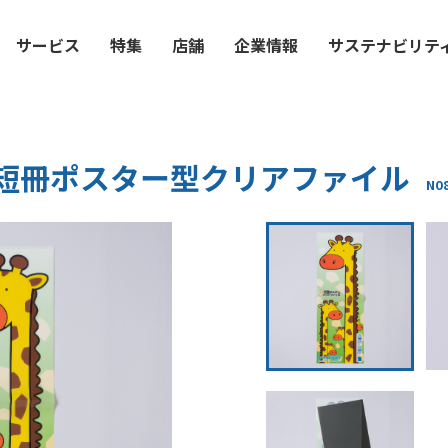
サービス
特集
店舗
企業情報
サステナビリテ
短冊ポスター型クリアファイル
N0