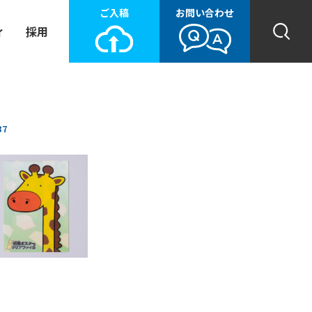
ご入稿
お問い合わせ
ィ
採用
87