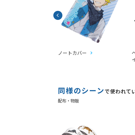
ファイル
ノートカバー
同様のシーン
で使われて
配布・物販