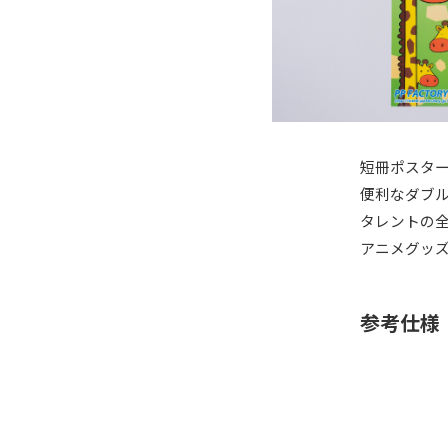
短冊ポスタ
便利なダブ
タレントの
アニメグッ
参考仕様