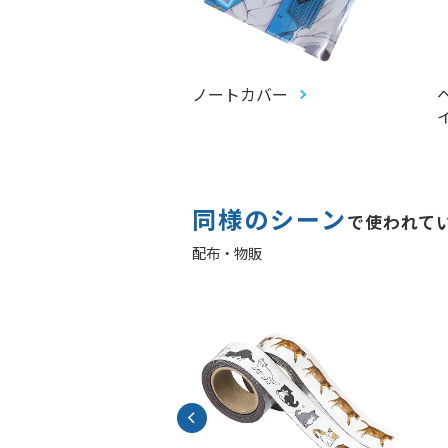
ファイル
ノートカバー
同様のシーン
で使われて
配布・物販