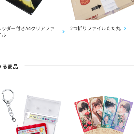
ヘッダー付きA4クリアファ
2つ折りファイルたた丸
イル
いる商品