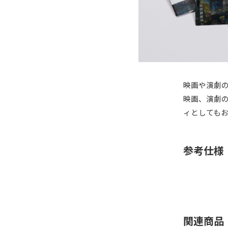
映画や演劇
映画、演劇
ィとしても
参考仕様
関連商品