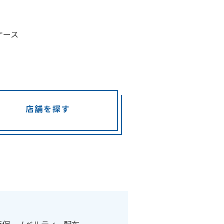
ケース
店舗を探す
販促
ノベルティ
配布