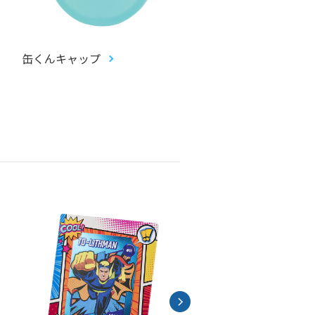
缶くんキャップ
畳コースター