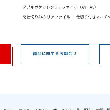
ダブルポケットクリアファイル（A4・A5）
間仕切りA4クリアファイル
仕切り付きマルチ
商品に関するお問合せ
：
クリアファイル
イベント
オフセット印刷
配布・物販