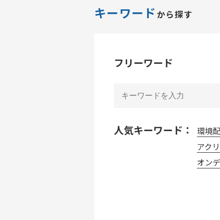
キーワード
から探す
フリーワード
人気キーワード：
環境
アク
オンデ