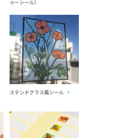
ゥーシール）
ステンドグラス風シール