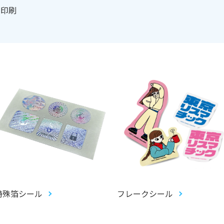
ル印刷
特殊箔シール
フレークシール