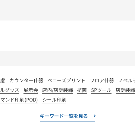
配慮
カウンター什器
べローズプリント
フロア什器
ノベル
リルグッズ
展示会
店内/店舗装飾
抗菌
SPツール
店舗装飾
マンド印刷(POD)
シール印刷
キーワード一覧を見る