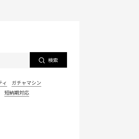
検索
ティ
ガチャマシン
短納期対応