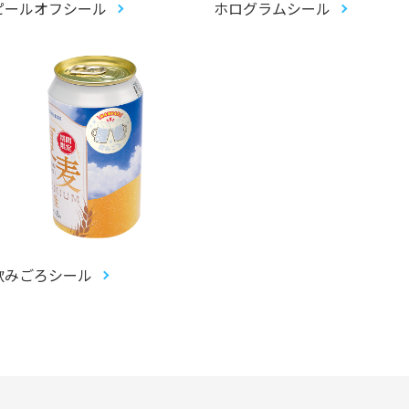
ピールオフシール
ホログラムシール
飲みごろシール