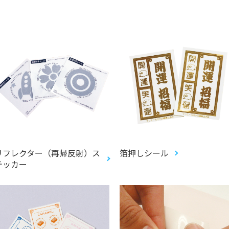
リフレクター（再帰反射）ス
箔押しシール
テッカー