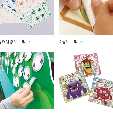
香り付きシール
2層シール