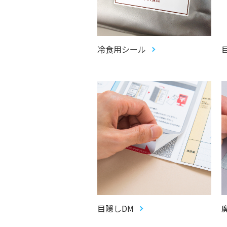
冷食用シール
目隠しDM