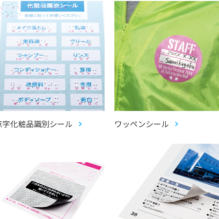
点字化粧品識別シール
ワッペンシール