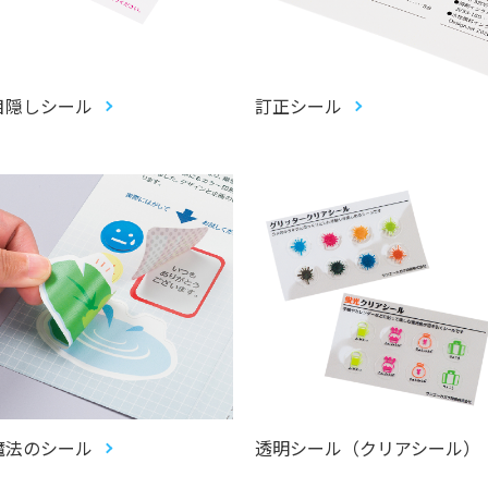
目隠しシール
訂正シール
魔法のシール
透明シール（クリアシール）