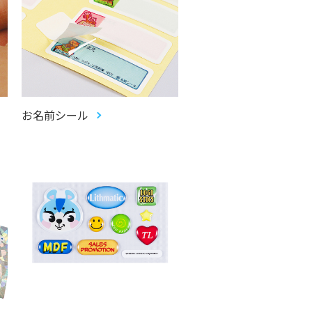
お名前シール