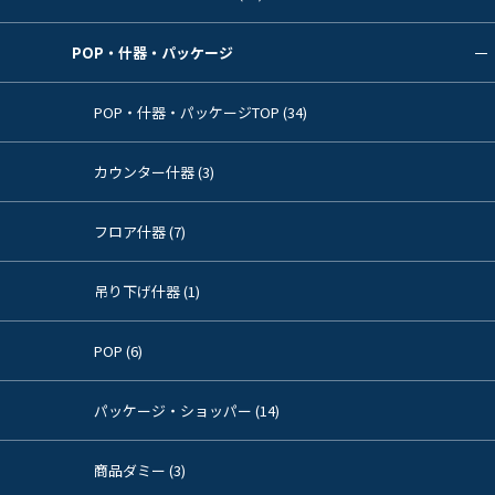
POP・什器・パッケージ
POP・什器・パッケージTOP (34)
カウンター什器 (3)
フロア什器 (7)
吊り下げ什器 (1)
POP (6)
パッケージ・ショッパー (14)
商品ダミー (3)