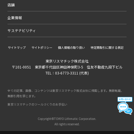
店舗
企業情報
サステナビリティ
サイトマップ
サイトポリシー
個人情報の取り扱い
特定商取引に関する表記
東京リスマチック株式会社
〒101-0051 東京都千代田区神田神保町3-5 住友不動産九段下ビル
TEL：03-6773-3311 (代表)
全ての記事、画像、コンテンツは東京リスマチック株式会社に帰属します。無断転載、
無断引用を禁じます。
東京リスマチックのツールづくりのお手伝い
Copyright©TOKYO Lithmatic Corporation.
All rights reserved.