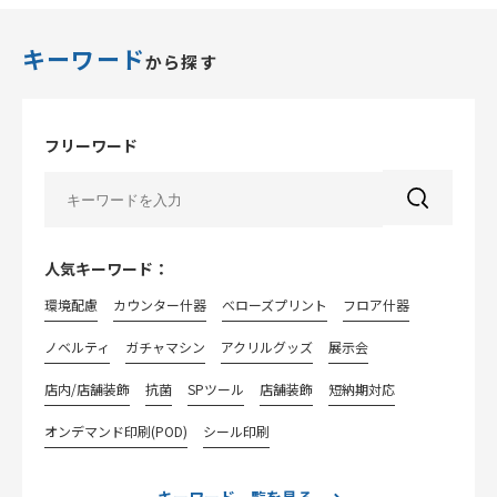
キーワード
から探す
フリーワード
人気キーワード：
環境配慮
カウンター什器
べローズプリント
フロア什器
ノベルティ
ガチャマシン
アクリルグッズ
展示会
店内/店舗装飾
抗菌
SPツール
店舗装飾
短納期対応
オンデマンド印刷(POD)
シール印刷