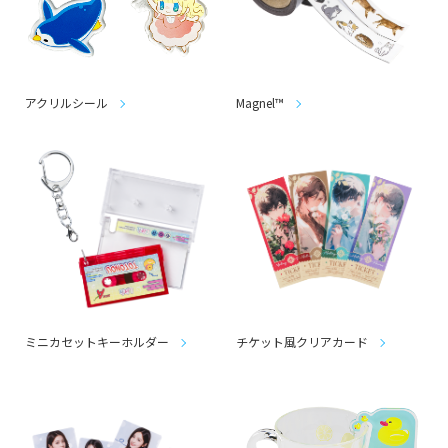
アクリルシール
Magnel™
ミニカセットキーホルダー
チケット風クリアカード