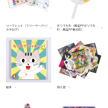
リーフレット（フリーペーパー/
ポリうちわ（再生PPポリうち
カタログ）
わ 再生PP骨対応）
絵本
同人誌