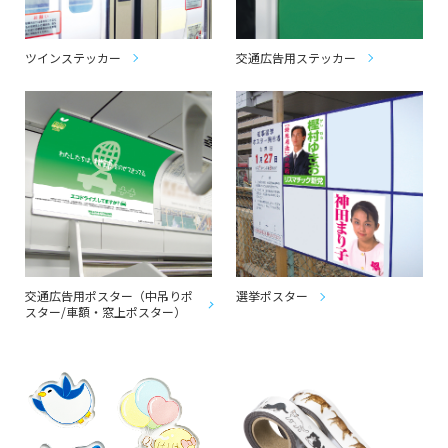
ツインステッカー
交通広告用ステッカー
交通広告用ポスター（中吊りポ
選挙ポスター
スター/車額・窓上ポスター）