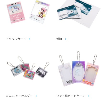
アクリルカード
封筒
ミニCDキーホルダー
フォト風カードケース