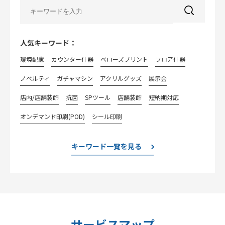
人気キーワード：
環境配慮
カウンター什器
べローズプリント
フロア什器
ノベルティ
ガチャマシン
アクリルグッズ
展示会
店内/店舗装飾
抗菌
SPツール
店舗装飾
短納期対応
オンデマンド印刷(POD)
シール印刷
キーワード一覧を見る
サービスマップ