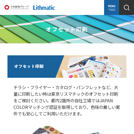
MENU
オフセット印刷
チラシ・フライヤー・カタログ・パンフレットなど、大
量に印刷したい時は東京リスマチックのオフセット印刷
をご検討ください。都内2箇所の自社工場ではJAPAN
COLORマッチング認証を取得しており、色味の厳しい案
件でも安心してご利用いただけます。