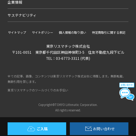
企業情報
サステナビリティ
サイトマップ
サイトポリシー
個人情報の取り扱い
特定商取引に関する表記
東京リスマチック株式会社
〒101-0051 東京都千代田区神田神保町3-5 住友不動産九段下ビル
TEL：03-6773-3311 (代表)
全ての記事、画像、コンテンツは東京リスマチック株式会社に帰属します。無断転載、
無断引用を禁じます。
東京リスマチックのツールづくりのお手伝い
Copyright©TOKYO Lithmatic Corporation.
All rights reserved.
ご入稿
お問い合わせ