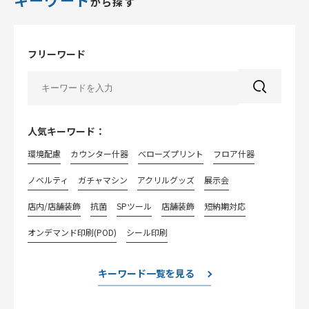
キーワード
から探す
フリーワード
人気キーワード：
環境配慮
カウンター什器
べローズプリント
フロア什器
ノベルティ
ガチャマシン
アクリルグッズ
展示会
店内/店舗装飾
抗菌
SPツール
店舗装飾
短納期対応
オンデマンド印刷(POD)
シール印刷
キーワード一覧を見る