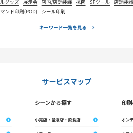
リルグッズ
展示会
店内/店舗装飾
抗菌
SPツール
店舗装飾
マンド印刷(POD)
シール印刷
キーワード一覧を見る
サービスマップ
シーンから探す
印刷
小売店・量販店・飲食店
オンデ