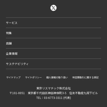
サービス
特集
店舗
企業情報
サステナビリティ
サイトマップ
サイトポリシー
個人情報の取り扱い
特定商取引に関する表記
東京リスマチック株式会社
〒101-0051 東京都千代田区神田神保町3-5 住友不動産九段下ビル
TEL：03-6773-3311 (代表)