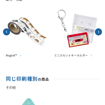
Magnel™
ミニカセットキーホルダー
同じ印刷種別
の商品
その他