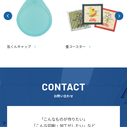
缶くんキャップ
畳コースター
CONTACT
お問い合わせ
「こんなものが作りたい」
「こんな印刷・加工がしたい」など