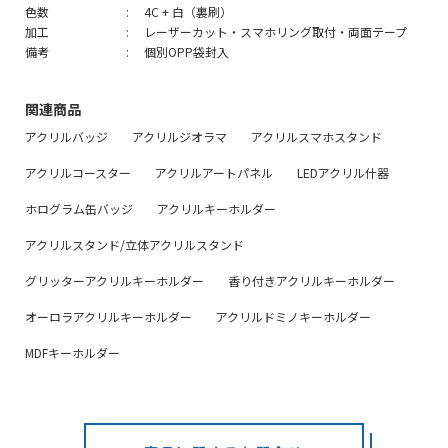
色数
4C + 白（裏刷）
加工
レーザーカット・スマホリング取付・両面テープ
備考
個別OPP袋封入
関連商品
アクリルバッジ
アクリルジオラマ
アクリルスマホスタンド
アクリルコースター
アクリルアートパネル
LEDアクリル什器
ホログラム缶バッジ
アクリルキーホルダー
アクリルスタンド/立体アクリルスタンド
グリッターアクリルキーホルダー
香り付きアクリルキーホルダー
オーロラアクリルキーホルダー
アクリルドミノキーホルダー
MDFキーホルダー