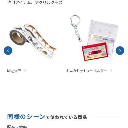
注目アイテム、
アクリルグッズ
Magnel™
ミニカセットキーホルダー
同様のシーン
で使われている商品
配布・物販