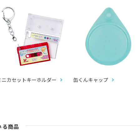
ミニカセットキーホルダー
缶くんキャップ
いる商品