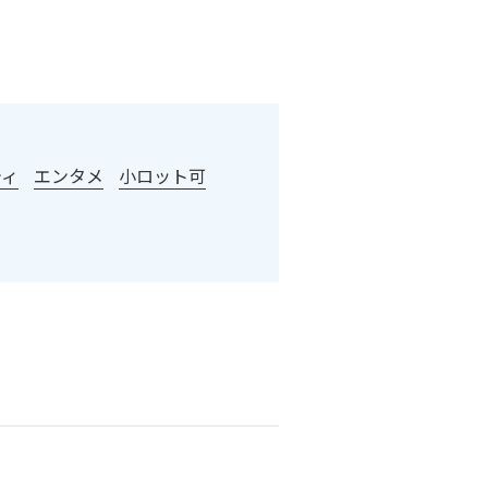
ティ
エンタメ
小ロット可