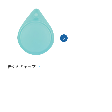
缶くんキャップ
畳コースター