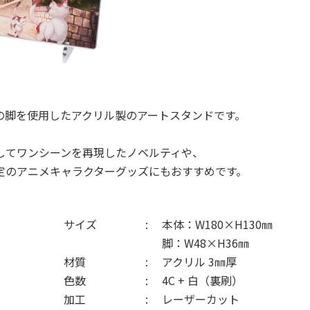
の脚を使用したアクリル製のアートスタンドです。
してワンシーンを再現したノベルティや、
定のアニメキャラクターグッズにもおすすめです。
サイズ
本体：W180×H130㎜
脚：W48×H36㎜
材質
アクリル 3㎜厚
色数
4C + 白（裏刷）
加工
レーザーカット