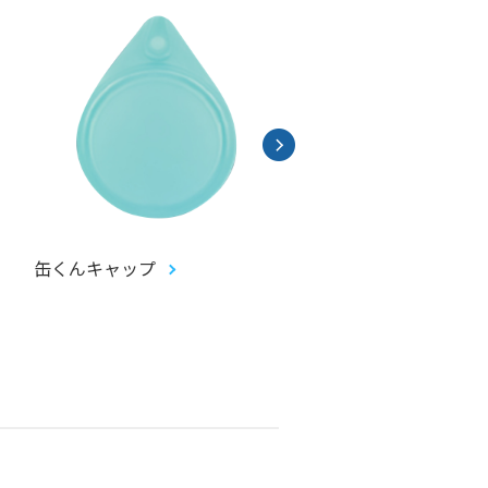
缶くんキャップ
畳コースター