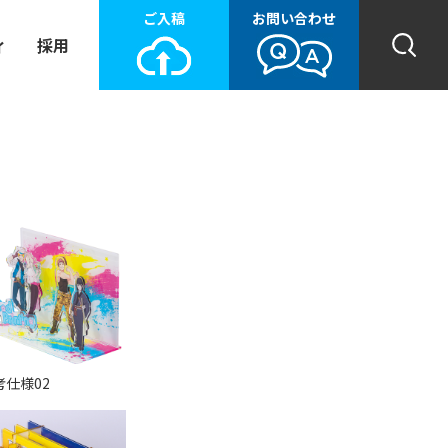
ご入稿
お問い合わせ
ィ
採用
考仕様02