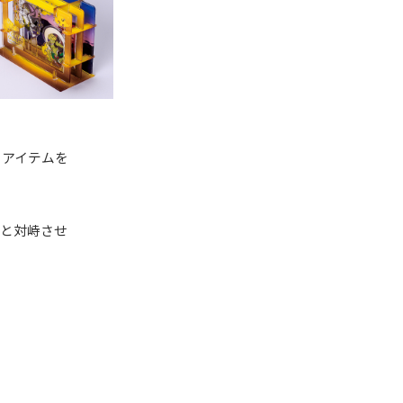
るアイテムを
と対峙させ