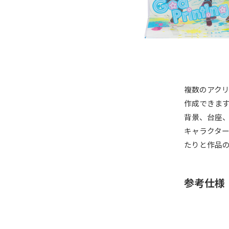
複数のアク
作成できま
背景、台座
キャラクタ
たりと作品
参考仕様