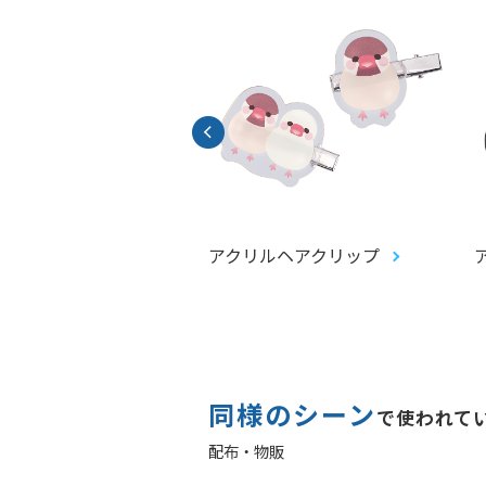
ルキーホルダー
アクリルヘアクリップ
同様のシーン
で使われて
配布・物販