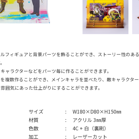
リルフィギュアと背景パーツを飾ることができ、ストーリー性のあ
す。
、キャラクターなどをパーツ毎に作ることができます。
ーを複数作ることができ、メインキャラを並べたり、敵キャラクター
の雰囲気にあった仕上がりにすることができます。
サイズ
W180×D80×H150㎜
材質
アクリル 3㎜厚
色数
4C + 白（裏刷）
加工
レーザーカット