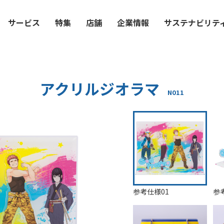
サービス
特集
店舗
企業情報
サステナビリテ
アクリルジオラマ
N011
参考仕様01
参