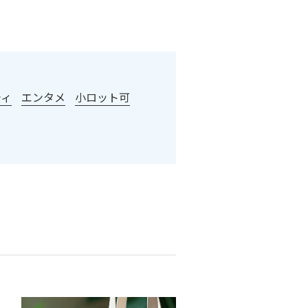
ティ
エンタメ
小ロット可