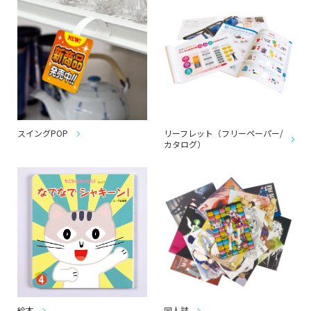
スイングPOP
リーフレット（フリーペーパー/
カタログ）
絵本
同人誌