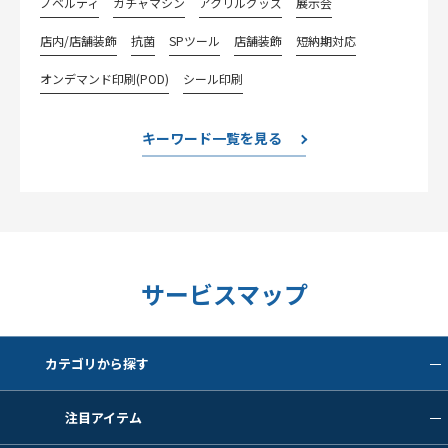
ノベルティ
ガチャマシン
アクリルグッズ
展示会
店内/店舗装飾
抗菌
SPツール
店舗装飾
短納期対応
オンデマンド印刷(POD)
シール印刷
キーワード一覧を見る
サービスマップ
カテゴリから探す
注目アイテム