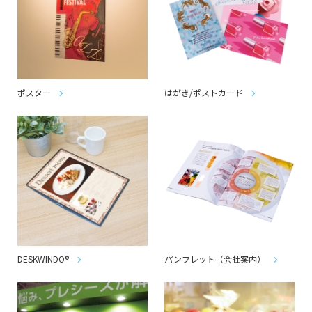
ポスター
はがき/ポストカード
DESKWINDO®
パンフレット（会社案内）