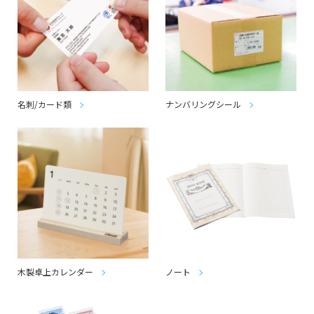
名刺/カード類
ナンバリングシール
木製卓上カレンダー
ノート