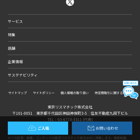
サービス
特集
店舗
企業情報
サステナビリティ
サイトマップ
サイトポリシー
個人情報の取り扱い
特定商取引に関する表記
東京リスマチック株式会社
〒101-0051 東京都千代田区神田神保町3-5 住友不動産九段下ビル
TEL：03-6773-3311 (代表)
ご入稿
お問い合わせ
全ての記事、画像、コンテンツは東京リスマチック株式会社に帰属します。無断転載、