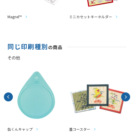
Magnel™
ミニカセットキーホルダー
同じ印刷種別
の商品
その他
缶くんキャップ
畳コースター