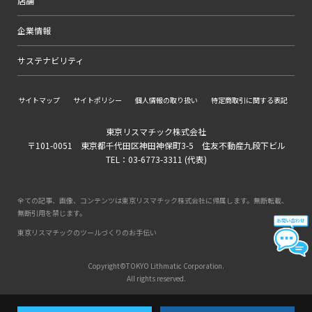
店舗
企業情報
サステナビリティ
サイトマップ
サイトポリシー
個人情報の取り扱い
特定商取引に関する表記
東京リスマチック株式会社
〒101-0051 東京都千代田区神田神保町3-5 住友不動産九段下ビル
TEL：03-6773-3311 (代表)
全ての記事、画像、コンテンツは東京リスマチック株式会社に帰属します。無断転載、
無断引用を禁じます。
東京リスマチックのツールづくりのお手伝い
Copyright©TOKYO Lithmatic Corporation.
All rights reserved.