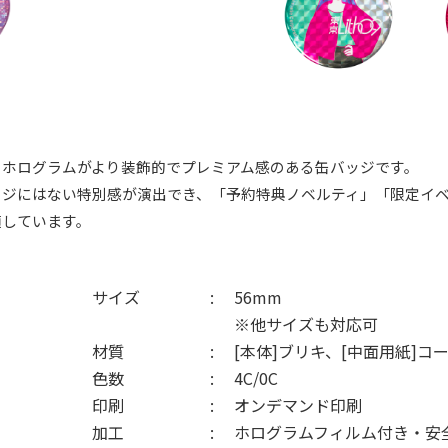
くホログラムがより装飾的でプレミアム感のある缶バッジです。
ッジにはない特別感が演出でき、「予約特典ノベルティ」「限定イ
適しています。
サイズ
56mm
※他サイズも対応可
材質
[本体]ブリキ、[中面用紙]コ
色数
4C/0C
印刷
オンデマンド印刷
加工
ホログラムフィルム付き・安