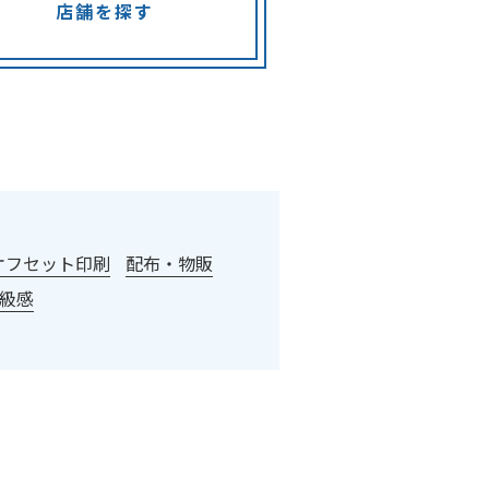
店舗を探す
オフセット印刷
配布・物販
級感