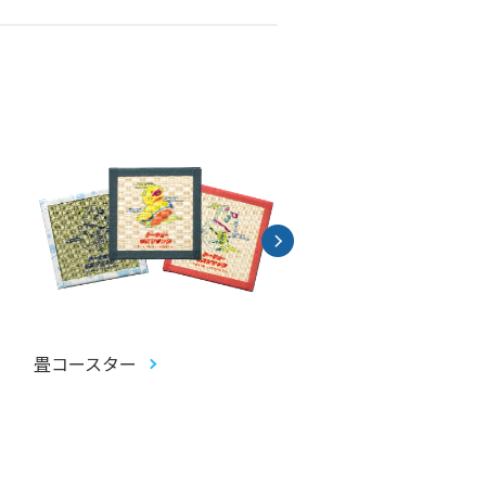
畳コースター
アクリルお守り