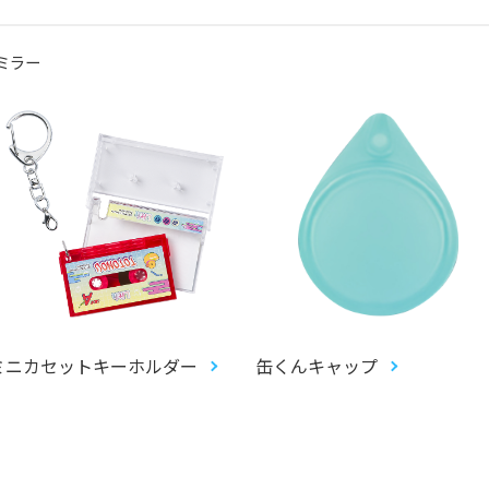
ミラー
ミニカセットキーホルダー
缶くんキャップ