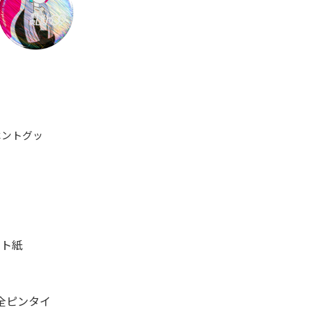
ベントグッ
ート紙
全ピンタイ