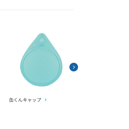
缶くんキャップ
畳コースター