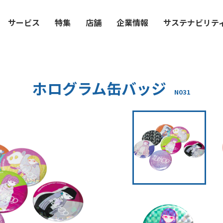
サービス
特集
店舗
企業情報
サステナビリテ
ホログラム缶バッジ
N031