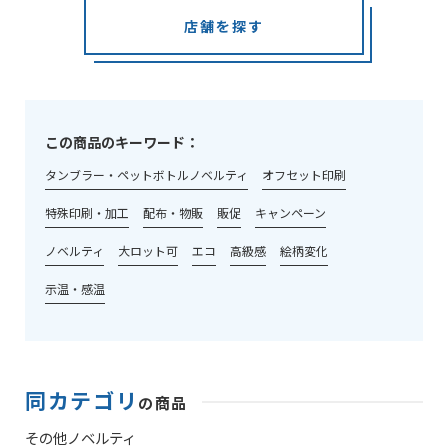
店舗を探す
この商品のキーワード：
タンブラー・ペットボトルノベルティ
オフセット印刷
特殊印刷・加工
配布・物販
販促
キャンペーン
ノベルティ
大ロット可
エコ
高級感
絵柄変化
示温・感温
同カテゴリ
の商品
その他ノベルティ