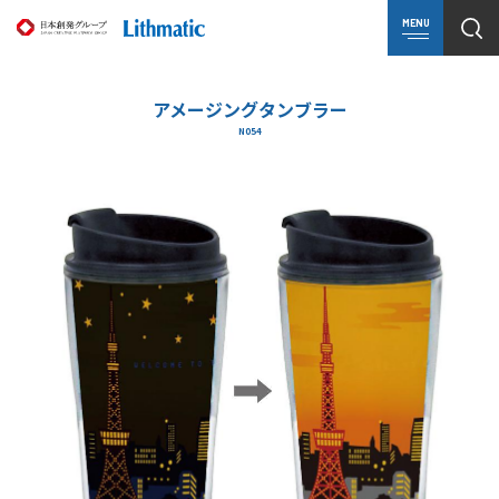
MENU
アメージングタンブラー
N054