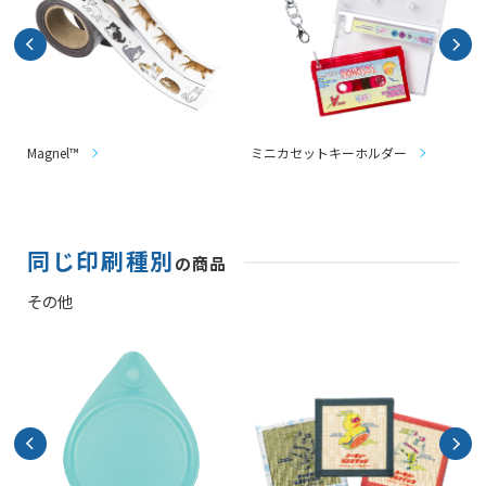
Magnel™
ミニカセットキーホルダー
同じ印刷種別
の商品
その他