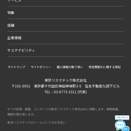
特集
店舗
企業情報
サステナビリティ
サイトマップ
サイトポリシー
個人情報の取り扱い
特定商取引に関する表記
東京リスマチック株式会社
〒101-0051 東京都千代田区神田神保町3-5 住友不動産九段下ビル
TEL：03-6773-3311 (代表)
全ての記事、画像、コンテンツは東京リスマチック株式会社に帰属します。無断転載、
無断引用を禁じます。
東京リスマチックのツールづくりのお手伝い