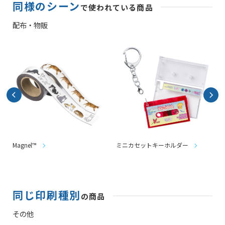
同様のシーン
で使われている商品
配布・物販
Magnel™
ミニカセットキーホルダー
同じ印刷種別
の商品
その他