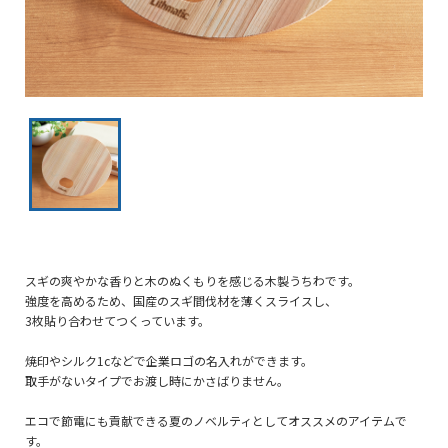
スギの爽やかな香りと木のぬくもりを感じる木製うちわです。
強度を高めるため、国産のスギ間伐材を薄くスライスし、
3枚貼り合わせてつくっています。
焼印やシルク1cなどで企業ロゴの名入れができます。
取手がないタイプでお渡し時にかさばりません。
エコで節電にも貢献できる夏のノベルティとしてオススメのアイテムで
す。