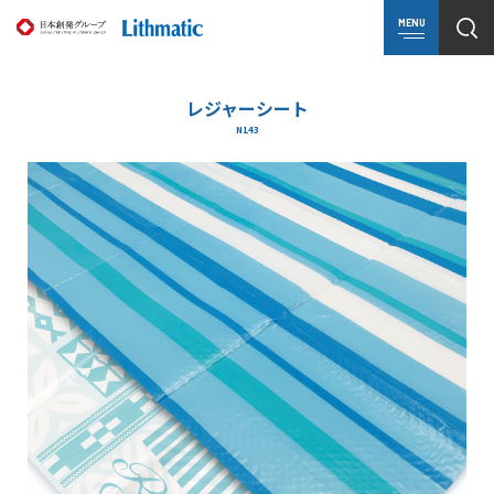
MENU
レジャーシート
N143