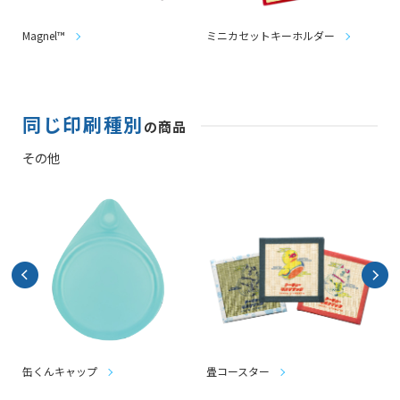
Magnel™
ミニカセットキーホルダー
同じ印刷種別
の商品
その他
缶くんキャップ
畳コースター