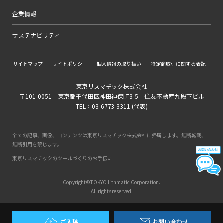
企業情報
サステナビリティ
サイトマップ
サイトポリシー
個人情報の取り扱い
特定商取引に関する表記
東京リスマチック株式会社
〒101-0051 東京都千代田区神田神保町3-5 住友不動産九段下ビル
TEL：03-6773-3311 (代表)
全ての記事、画像、コンテンツは東京リスマチック株式会社に帰属します。無断転載、
無断引用を禁じます。
東京リスマチックのツールづくりのお手伝い
Copyright©TOKYO Lithmatic Corporation.
All rights reserved.
ご入稿
お問い合わせ