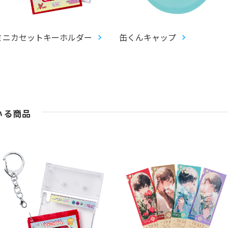
ミニカセットキーホルダー
缶くんキャップ
いる商品