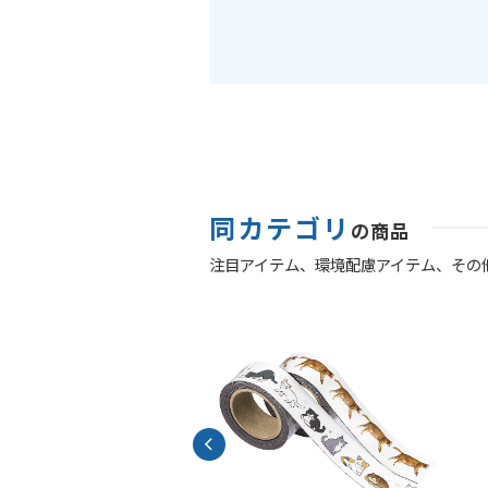
同カテゴリ
の商品
注目アイテム、
環境配慮アイテム、
その