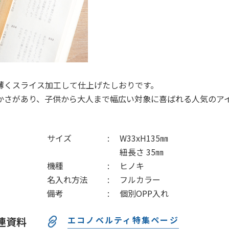
薄くスライス加工して仕上げたしおりです。
かさがあり、子供から大人まで幅広い対象に喜ばれる人気のア
サイズ
W33xH135㎜
紐長さ 35㎜
機種
ヒノキ
名入れ方法
フルカラー
備考
個別OPP入れ
エコノベルティ特集ページ
連資料