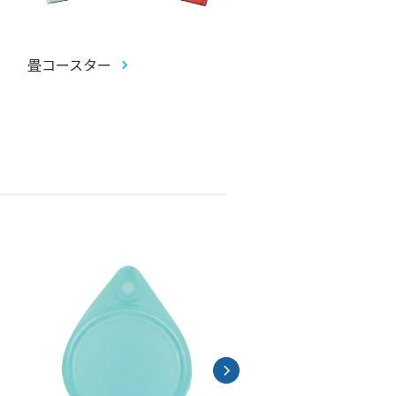
畳コースター
アクリルお守り