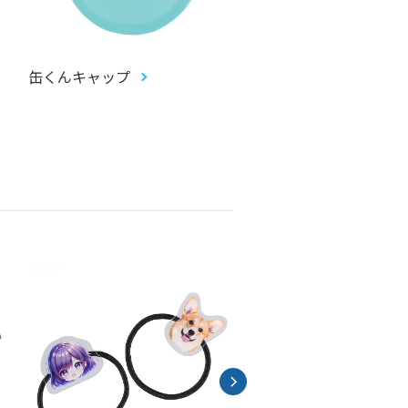
缶くんキャップ
畳コースター