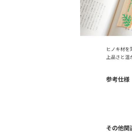
ヒノキ材を
上品さと温
参考仕様
その他関