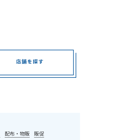
店舗を探す
慮
配布・物販
販促