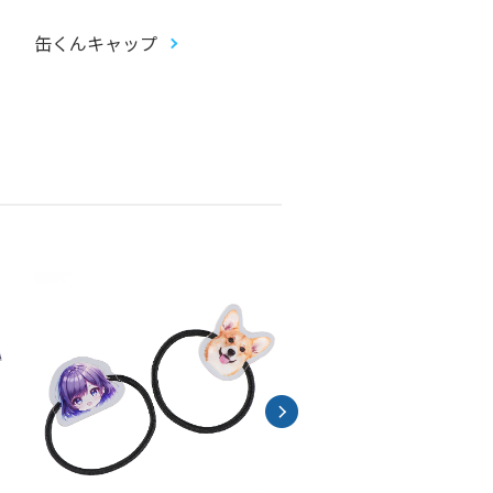
缶くんキャップ
畳コースター