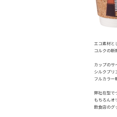
エコ素材と
コルクの断
カップのサ
シルクプリン
フルカラー
弊社在型で
もちろんオ
飲食店のグ