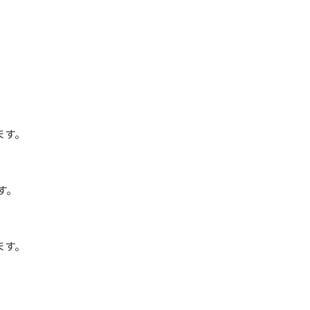
ます。
す。
ます。