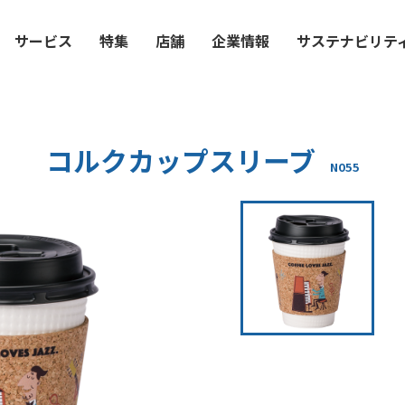
サービス
特集
店舗
企業情報
サステナビリテ
コルクカップスリーブ
N055