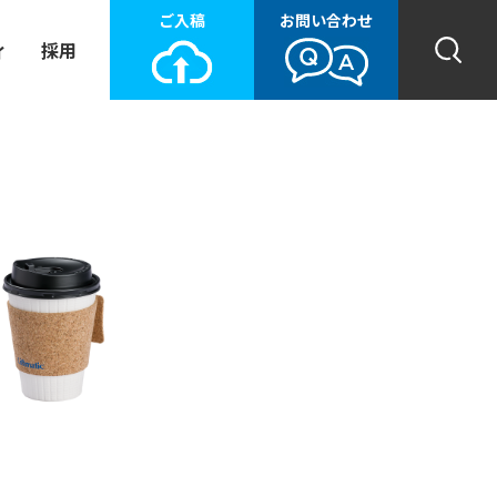
ご入稿
お問い合わせ
ィ
採用