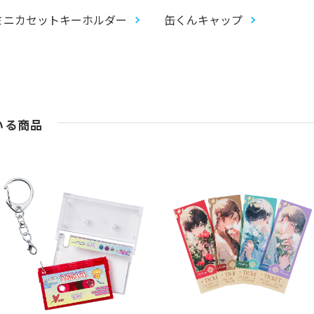
ミニカセットキーホルダー
缶くんキャップ
いる商品