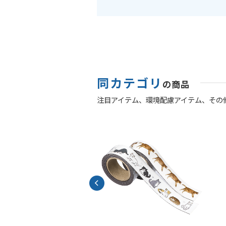
同カテゴリ
の商品
注目アイテム、
環境配慮アイテム、
その