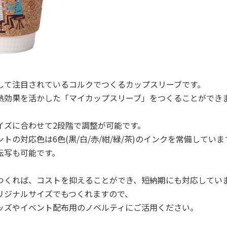
して注目されているコルクでつくるカップスリーブです。
熱効果を活かした「マイカップスリーブ」をつくることができ
イズに合わせて2段階で調整が可能です。
トの対応色は6色(黒/白/赤/紺/緑/茶)のインクを常備していま
転写も可能です。
つくれば、コストを抑えることができ、短納期にも対応してい
リジナルサイズでもつくれますので、
ッズやイベント配布用のノベルティにご活用ください。