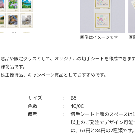
画像はイメージです
画
記念品や限定グッズとして、オリジナルの切手シートを作成できま
登録商品です。
、株主優待品、キャンペーン賞品としておすすめです。
サイズ
B5
色数
4C/0C
備考
切手シート上部のスペースは1,
以上のご発注でデザイン可能
は、63円と84円の2種類です