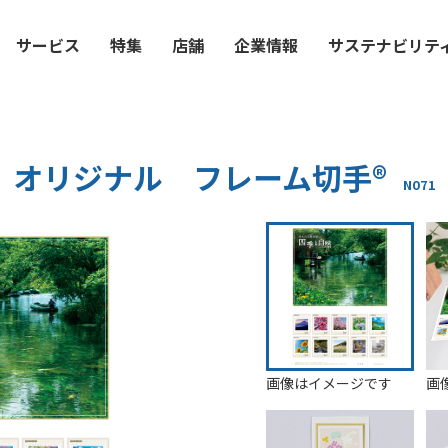
サービス
特集
店舗
企業情報
サステナビリテ
オリジナル フレーム切手®
N071
画像はイメージです
画