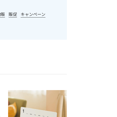
物販
販促
キャンペーン