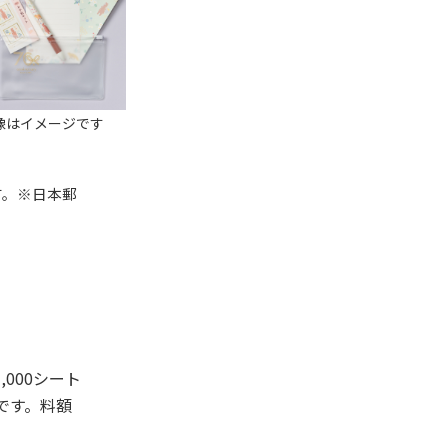
像はイメージです
す。※日本郵
000シート
です。料額
。