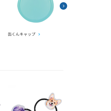
缶くんキャップ
畳コースター