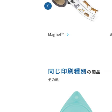
CARD®︎
Magnel™
同じ印刷種別
の商品
その他