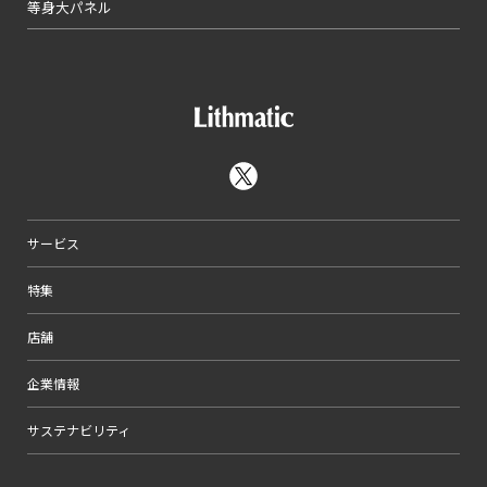
等身大パネル
サービス
特集
店舗
企業情報
サステナビリティ