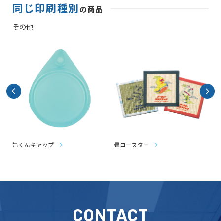
同じ印刷種別
の商品
その他
缶くんキャップ
畳コースター
CONTACT