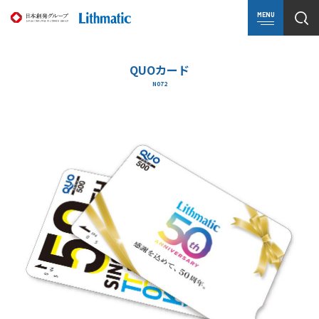
MENU
QUOカード
N072