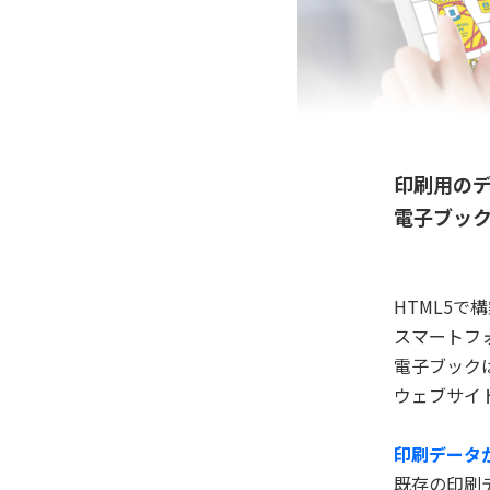
印刷用の
電子ブッ
HTML5で
スマートフ
電子ブック
ウェブサイ
印刷データ
既存の印刷