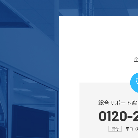
総合サポート窓
0120-
受付
平日（月～