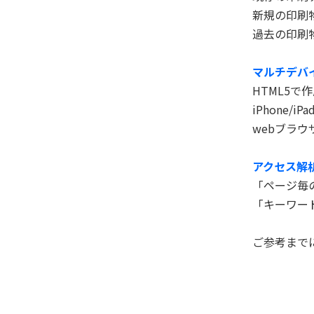
新規の印刷
過去の印刷
マルチデバ
HTML5で
iPhone/i
webブラ
アクセス解
「ページ毎
「キーワー
ご参考まで