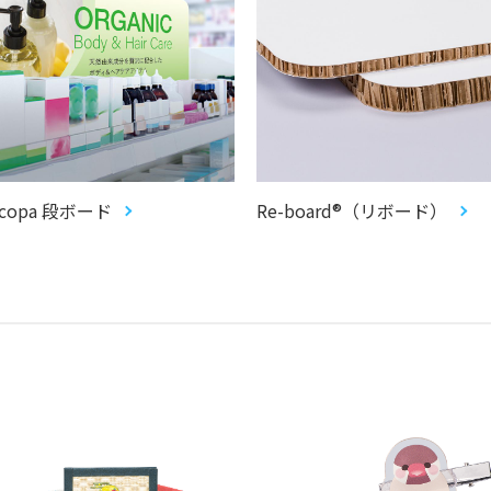
ecopa 段ボード
Re-board®（リボード）