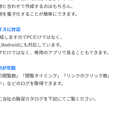
物と合わせて作成するのはもちろん、
物を電子化することが簡単にできます。
イスに対応
作成しますのでPCだけではなく、
Pad/Androidにも対応しています。
ウザだけではなく、専用のアプリで見ることもできます。
析が可能
の閲覧数」「閲覧タイミング」「リンクのクリック数」
ド」などのログを取得できます。
に当社の販促カタログを下記にてご覧ください。