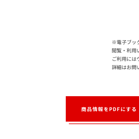
※電子ブッ
閲覧・利用
ご利用には
詳細はお問
商品情報をPDFにする