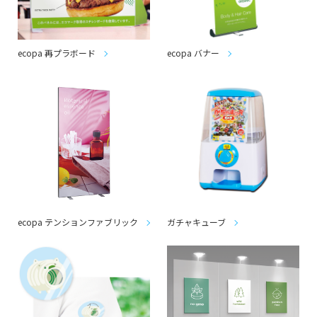
ecopa 再プラボード
ecopa バナー
ecopa テンションファブリック
ガチャキューブ