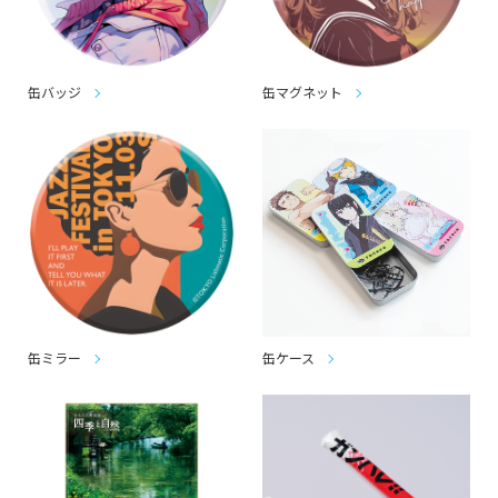
缶バッジ
缶マグネット
缶ミラー
缶ケース