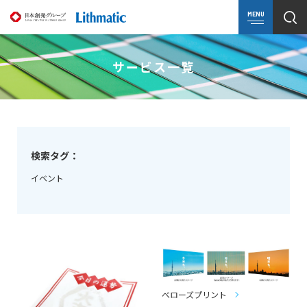
MENU
サービス一覧
検索タグ：
イベント
べローズプリント