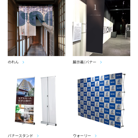
のれん
展示幕/バナー
バナースタンド
ウォーリー