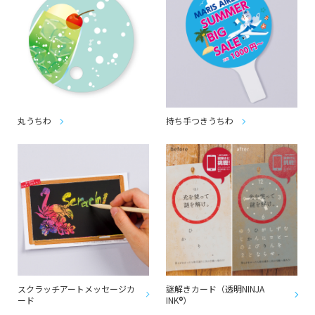
丸うちわ
持ち手つきうちわ
スクラッチアートメッセージカ
謎解きカード（透明NINJA
ード
INK®）