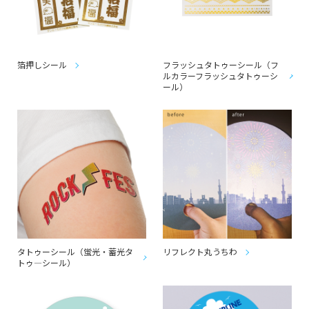
箔押しシール
フラッシュタトゥーシール（フ
ルカラーフラッシュタトゥーシ
ール）
タトゥーシール（蛍光・蓄光タ
リフレクト丸うちわ
トゥ―シール）