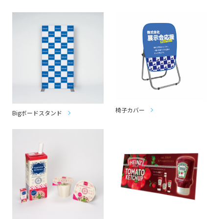
椅子カバー
Bigボードスタンド