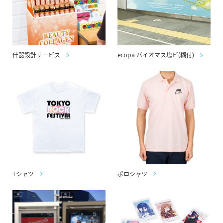
什器設計サービス
ecopa バイオマス塩ビ(糊付)
Tシャツ
ポロシャツ