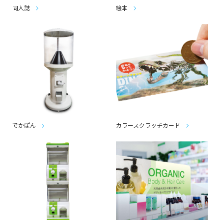
同人誌
絵本
でかぽん
カラースクラッチカード