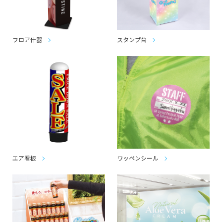
フロア什器
スタンプ台
エア看板
ワッペンシール