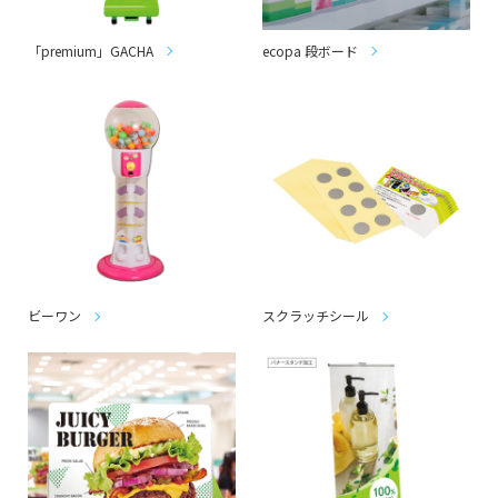
「premium」GACHA
ecopa 段ボード
ビーワン
スクラッチシール