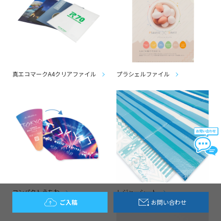
真エコマークA4クリアファイル
プラシェルファイル
コンパクトうちわ
レジャーシート
ご入稿
お問い合わせ