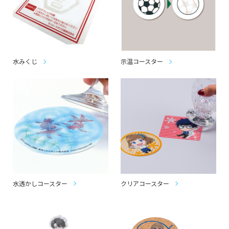
水みくじ
示温コースター
水透かしコースター
クリアコースター