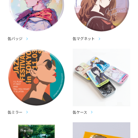
缶バッジ
缶マグネット
缶ミラー
缶ケース