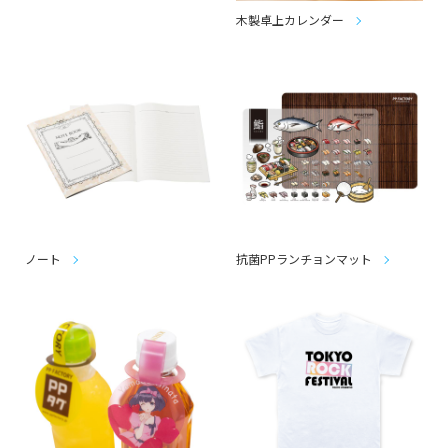
木製卓上カレンダー
ノート
抗菌PPランチョンマット