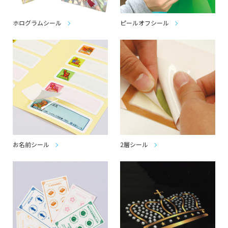
ホログラムシール
ピールオフシール
お名前シール
2層シール