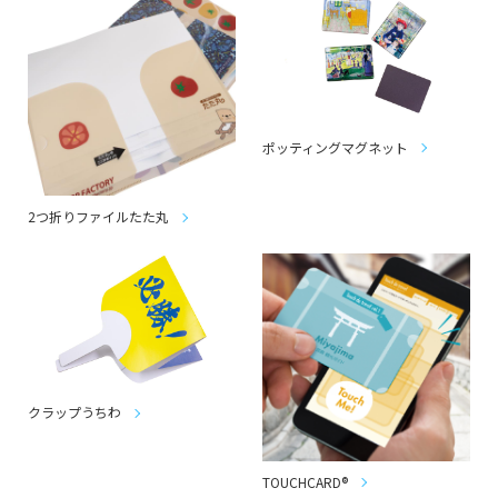
ポッティングマグネット
2つ折りファイルたた丸
クラップうちわ
TOUCHCARD®︎