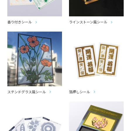
香り付きシール
ラインストーン風シール
ステンドグラス風シール
箔押しシール