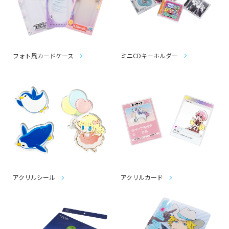
フォト風カードケース
ミニCDキーホルダー
アクリルシール
アクリルカード