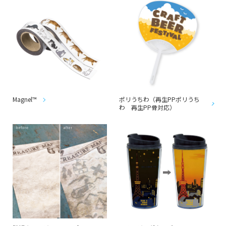
Magnel™
ポリうちわ（再生PPポリうち
わ 再生PP骨対応）