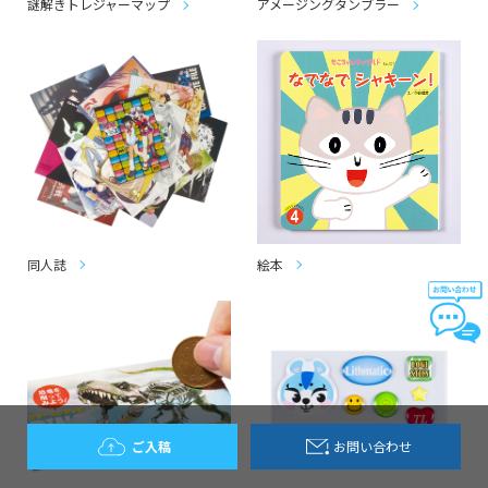
謎解きトレジャーマップ
アメージングタンブラー
同人誌
絵本
ご入稿
お問い合わせ