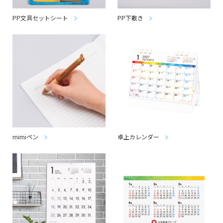
PP文具セットシート
PP下敷き
mimiペン
卓上カレンダー