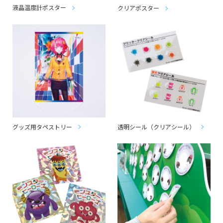
液晶温度計ポスター
クリアポスター
グッズ用タペストリー
透明シール（クリアシール）