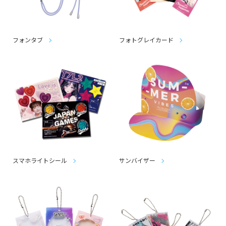
フォンタブ
フォトグレイカード
スマホライトシール
サンバイザー