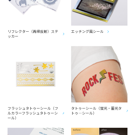
リフレクター（再帰反射）ステ
エッチング風シール
ッカー
フラッシュタトゥーシール（フ
タトゥーシール（蛍光・蓄光タ
ルカラーフラッシュタトゥーシ
トゥ―シール）
ール）